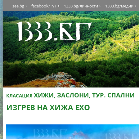
see.bg
facebook/TVT
1333.bg/личности
1333.bg/медии
ХИЖИ, ЗАСЛОНИ, ТУР. СПАЛНИ
КЛАСАЦИЯ
ИЗГРЕВ НА ХИЖА ЕХО