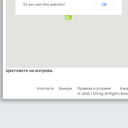
OK
Do you own this website?
Цветовете на изгрева.
Контакти
Банери
Правила и условия
Как
© 2026 1333.bg All Rights Res