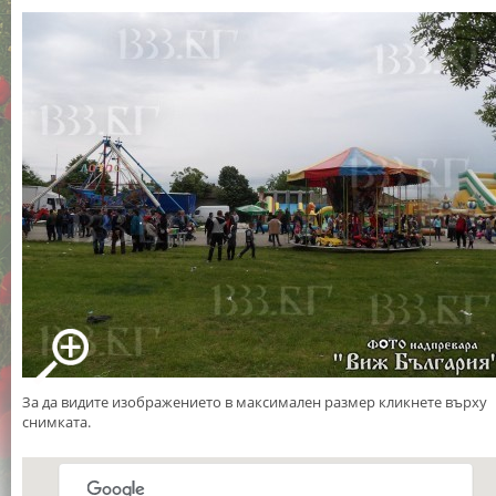
За да видите изображението в максимален размер кликнете върху
снимката.