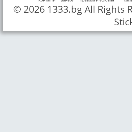
Контакти
Банери
Правила и условия
Как
© 2026 1333.bg All Rights
Stic