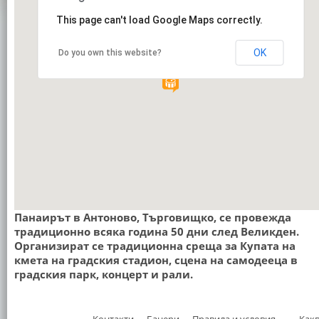
This page can't load Google Maps correctly.
OK
Do you own this website?
Панаирът в Антоново, Търговищко, се провежда
традиционно всяка година 50 дни след Великден.
Организират се традиционна среща за Купата на
кмета на градския стадион, сцена на самодееца в
градския парк, концерт и рали.