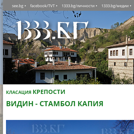
see.bg
facebook/TVT
1333.bg/личности
1333.bg/медии
КРЕПОСТИ
КЛАСАЦИЯ
ВИДИН - СТАМБОЛ КАПИЯ