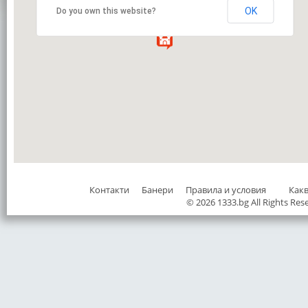
OK
Do you own this website?
Контакти
Банери
Правила и условия
Как
© 2026 1333.bg All Rights Res