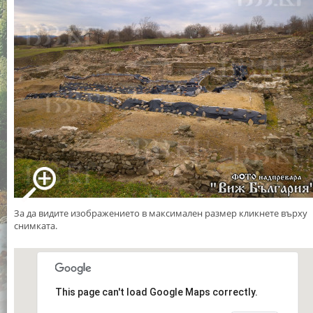
За да видите изображението в максимален размер кликнете върху
снимката.
This page can't load Google Maps correctly.