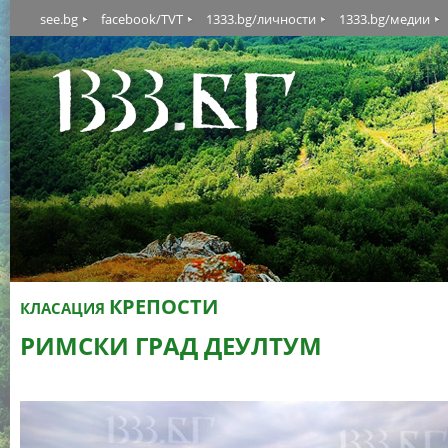
see.bg
facebook/TVT
1333.bg/личности
1333.bg/медии
КРЕПОСТИ
КЛАСАЦИЯ
РИМСКИ ГРАД ДЕУЛТУМ