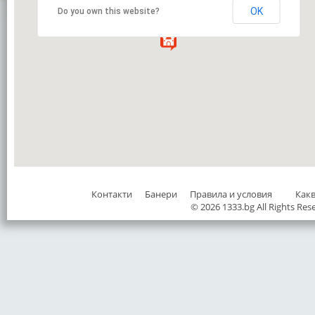
OK
Do you own this website?
Контакти
Банери
Правила и условия
Как
© 2026 1333.bg All Rights Res