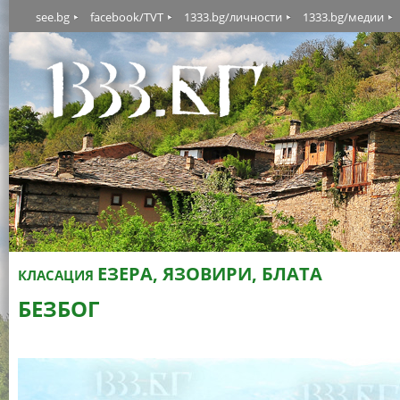
see.bg
facebook/TVT
1333.bg/личности
1333.bg/медии
ЕЗЕРА, ЯЗОВИРИ, БЛАТА
КЛАСАЦИЯ
БЕЗБОГ