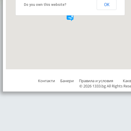
OK
Do you own this website?
Контакти
Банери
Правила и условия
Как
© 2026 1333.bg All Rights Res