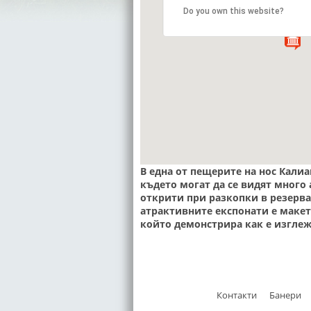
Do you own this website?
В една от пещерите на нос Калиа
където могат да се видят много
открити при разкопки в резерват
атрактивните експонати е макет
който демонстрира как е изглеж
Контакти
Банери