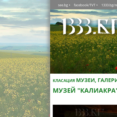
see.bg
facebook/TVT
1333.bg/
МУЗЕИ, ГАЛЕР
КЛАСАЦИЯ
МУЗЕЙ "КАЛИАКРА