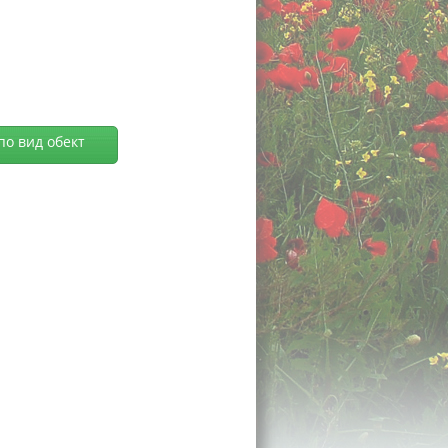
по вид обект