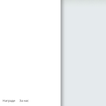
Награди
За нас