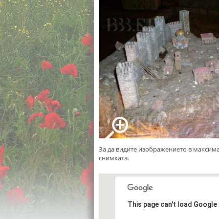
За да видите изображението в максим
снимката.
This page can't load Google