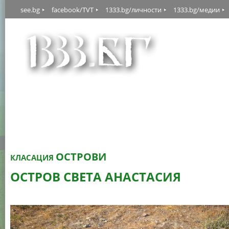
see.bg
facebook/TVT
1333.bg/личности
1333.bg/медии
ОСТРОВИ
КЛАСАЦИЯ
ОСТРОВ СВЕТА АНАСТАСИЯ