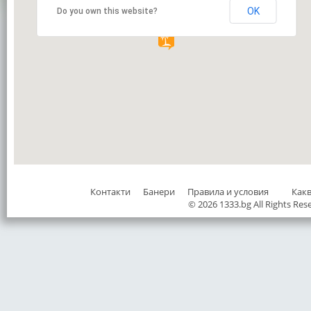
OK
Do you own this website?
Контакти
Банери
Правила и условия
Как
© 2026 1333.bg All Rights Res