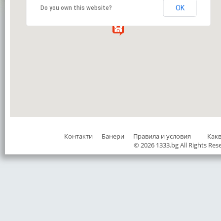
OK
Do you own this website?
Контакти
Банери
Правила и условия
Как
© 2026 1333.bg All Rights Res