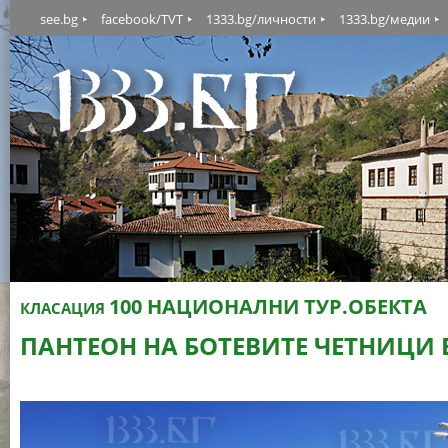
see.bg
facebook/TVT
1333.bg/личности
1333.bg/медии
100 НАЦИОНАЛНИ ТУР.ОБЕКТА
КЛАСАЦИЯ
ПАНТЕОН НА БОТЕВИТЕ ЧЕТНИЦИ В