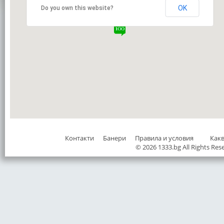
OK
Do you own this website?
Контакти
Банери
Правила и условия
Как
© 2026 1333.bg All Rights Res