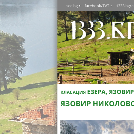
see.bg
facebook/TVT
1333.bg/
ЕЗЕРА, ЯЗОВИР
КЛАСАЦИЯ
ЯЗОВИР НИКОЛОВ