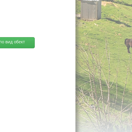
по вид обект