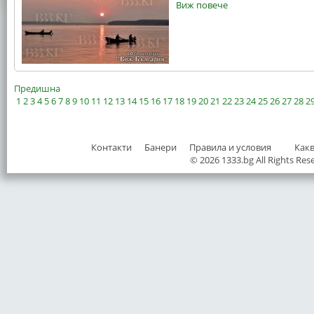
Виж повече
Предишна
1
2
3
4
5
6
7
8
9
10
11
12
13
14
15
16
17
18
19
20
21
22
23
24
25
26
27
28
2
Контакти
Банери
Правила и условия
Как
© 2026 1333.bg All Rights Res