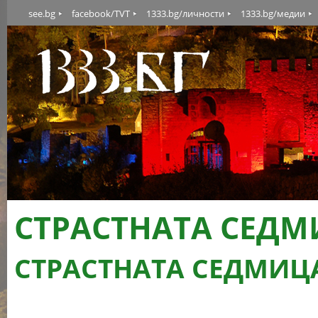
see.bg
facebook/TVT
1333.bg/личности
1333.bg/медии
СТРАСТНАТА СЕДМ
СТРАСТНАТА СЕДМИЦА