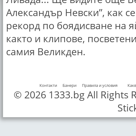
Александър Невски”, как се
рекорд по боядисване на я
както и клипове, посветен
самия Великден.
Контакти
Банери
Правила и условия
Как
© 2026 1333.bg All Rights
Stic