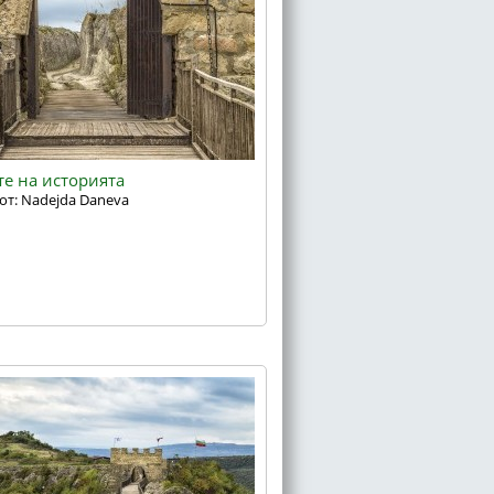
е на историята
от: Nadejda Daneva