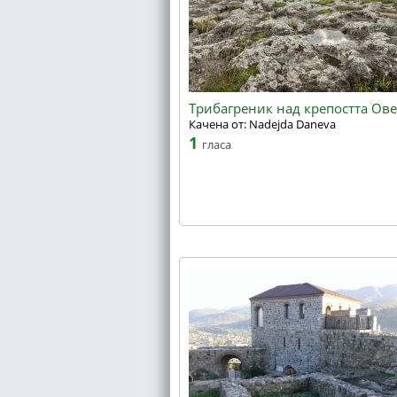
Трибагреник над крепостта Ов
Качена от: Nadejda Daneva
1
гласа