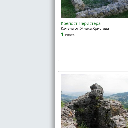
Крепост Перистера
Качена от: Живка Христева
1
гласа