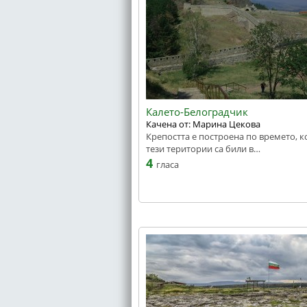
Калето-Белоградчик
Качена от: Марина Цекова
Крепостта е построена по времето, к
тези територии са били в…
4
гласа