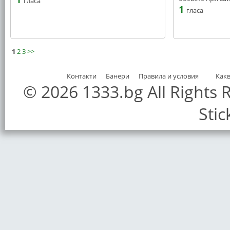
гласа
1
гласа
1
2
3
>>
Контакти
Банери
Правила и условия
Как
© 2026 1333.bg All Rights
Stic