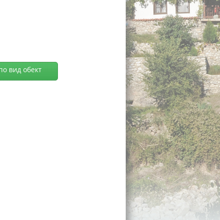
по вид обект