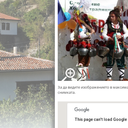
За да видите изображението в максим
снимката.
This page can't load Google