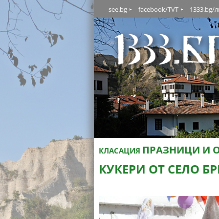
see.bg
facebook/TVT
1333.bg/
ПРАЗНИЦИ И 
КЛАСАЦИЯ
КУКЕРИ ОТ СЕЛО Б